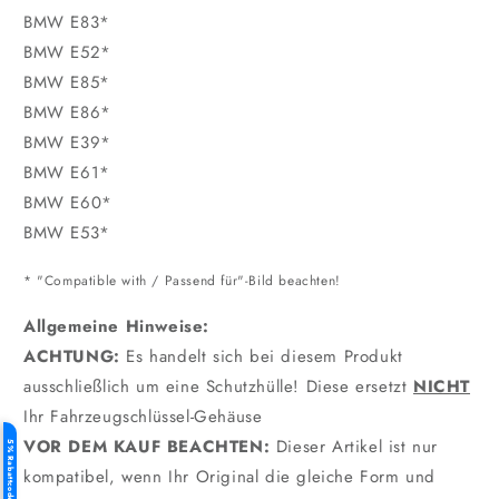
BMW E83*
BMW E52*
BMW E85*
BMW E86*
BMW E39*
BMW E61*
BMW E60*
BMW E53*
* "Compatible with / Passend für"-Bild beachten!
Allgemeine Hinweise:
ACHTUNG:
Es handelt sich bei diesem Produkt
ausschließlich um eine Schutzhülle! Diese ersetzt
NICHT
Ihr Fahrzeugschlüssel-Gehäuse
VOR DEM KAUF BEACHTEN:
Dieser Artikel ist nur
5% Rabattcode
kompatibel, wenn Ihr Original die gleiche Form und