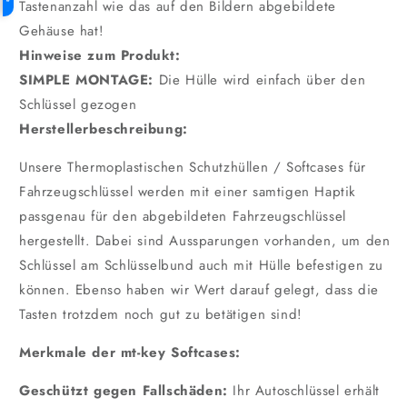
Tastenanzahl wie das auf den Bildern abgebildete
Gehäuse hat!
Hinweise zum Produkt:
SIMPLE MONTAGE:
Die Hülle wird einfach über den
Schlüssel gezogen
Herstellerbeschreibung:
Unsere Thermoplastischen Schutzhüllen / Softcases für
Fahrzeugschlüssel werden mit einer samtigen Haptik
passgenau für den abgebildeten Fahrzeugschlüssel
hergestellt. Dabei sind Aussparungen vorhanden, um den
Schlüssel am Schlüsselbund auch mit Hülle befestigen zu
können. Ebenso haben wir Wert darauf gelegt, dass die
Tasten trotzdem noch gut zu betätigen sind!
Merkmale der mt-key Softcases:
Geschützt gegen Fallschäden:
Ihr Autoschlüssel erhält