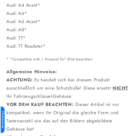
Audi A4 Avant*
Audi A6*
Audi A6 Avant*
Audi A8*
Audi TT*
Audi TT Roadster*
* "Compatible with / Passend für"-Bild beachten!
Allgemeine Hinweise:
ACHTUNG:
Es handelt sich bei diesem Produkt
ausschließlich um eine Schutzhülle! Diese ersetzt
NICHT
Ihr Fahrzeugschlüssel-Gehäuse
VOR DEM KAUF BEACHTEN:
Dieser Artikel ist nur
kompatibel, wenn Ihr Original die gleiche Form und
5% Rabattcode
Tastenanzahl wie das auf den Bildern abgebildete
Gehäuse hat!