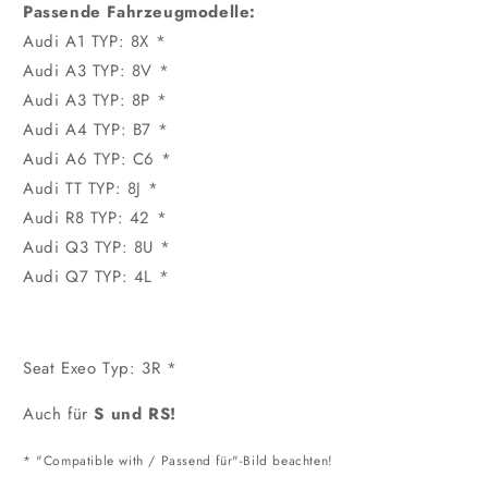
Passende Fahrzeugmodelle:
Audi A1 TYP: 8X *
Audi A3 TYP: 8V *
Audi A3 TYP: 8P *
Audi A4 TYP: B7 *
Audi A6 TYP: C6 *
Audi TT TYP: 8J *
Audi R8 TYP: 42 *
Audi Q3 TYP: 8U *
Audi Q7 TYP: 4L *
Seat Exeo Typ: 3R *
Auch für
S und RS!
* "Compatible with / Passend für"-Bild beachten!