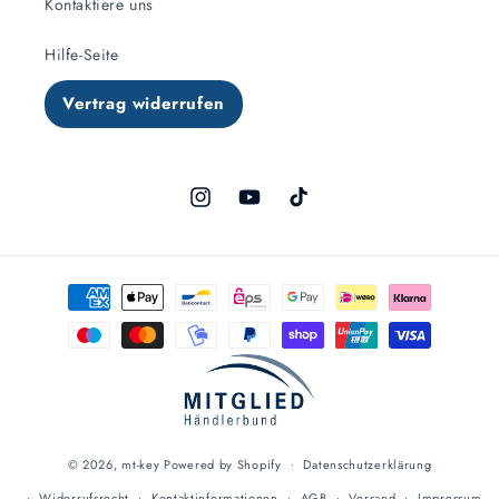
Kontaktiere uns
Hilfe-Seite
Vertrag widerrufen
Instagram
YouTube
TikTok
Zahlungsmethoden
© 2026,
mt-key
Powered by Shopify
Datenschutzerklärung
Widerrufsrecht
Kontaktinformationen
AGB
Versand
Impressum