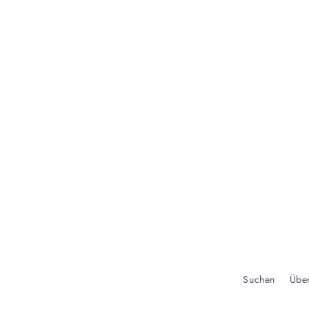
Suchen
Übe