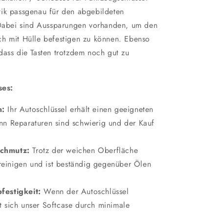
tik passgenau für den abgebildeten
. Dabei sind Aussparungen vorhanden, um den
ch mit Hülle befestigen zu können. Ebenso
dass die Tasten trotzdem noch gut zu
ses:
n:
Ihr Autoschlüssel erhält einen geeigneten
Denn Reparaturen sind schwierig und der Kauf
!
Schmutz:
Trotz der weichen Oberfläche
 reinigen und ist beständig gegenüber Ölen
festigkeit:
Wenn der Autoschlüssel
hrt sich unser Softcase durch minimale