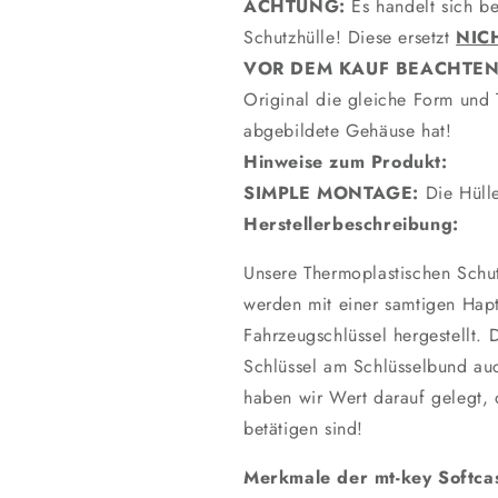
ACHTUNG:
Es handelt sich be
Schutzhülle! Diese ersetzt
NIC
VOR DEM KAUF BEACHTEN
Original die gleiche Form und 
abgebildete Gehäuse hat!
Hinweise zum Produkt:
SIMPLE MONTAGE:
Die Hülle
Herstellerbeschreibung:
Unsere Thermoplastischen Schut
werden mit einer samtigen Hap
Fahrzeugschlüssel hergestellt
Schlüssel am Schlüsselbund au
haben wir Wert darauf gelegt, 
betätigen sind!
Merkmale der mt-key Softca