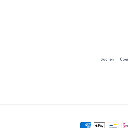
Suchen
Übe
Zahlungsmethoden