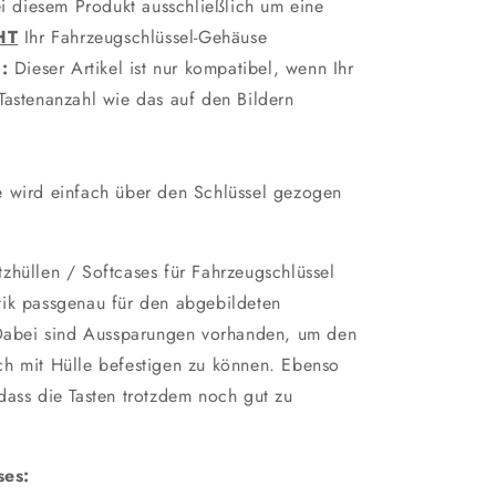
i diesem Produkt ausschließlich um eine
HT
Ihr Fahrzeugschlüssel-Gehäuse
:
Dieser Artikel ist nur kompatibel, wenn Ihr
Tastenanzahl wie das auf den Bildern
 wird einfach über den Schlüssel gezogen
zhüllen / Softcases für Fahrzeugschlüssel
tik passgenau für den abgebildeten
. Dabei sind Aussparungen vorhanden, um den
ch mit Hülle befestigen zu können. Ebenso
dass die Tasten trotzdem noch gut zu
ses: