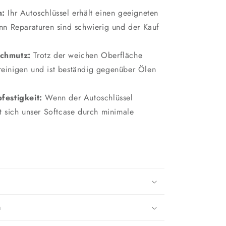
n:
Ihr Autoschlüssel erhält einen geeigneten
Denn Reparaturen sind schwierig und der Kauf
!
Schmutz:
Trotz der weichen Oberfläche
 reinigen und ist beständig gegenüber Ölen
festigkeit:
Wenn der Autoschlüssel
hrt sich unser Softcase durch minimale
n