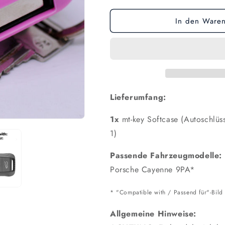
In den Waren
Lieferumfang:
1x
mt-key Softcase (Autoschlüss
1)
Passende Fahrzeugmodelle:
Porsche Cayenne 9PA*
* "Compatible with / Passend für"-Bild
Allgemeine Hinweise: