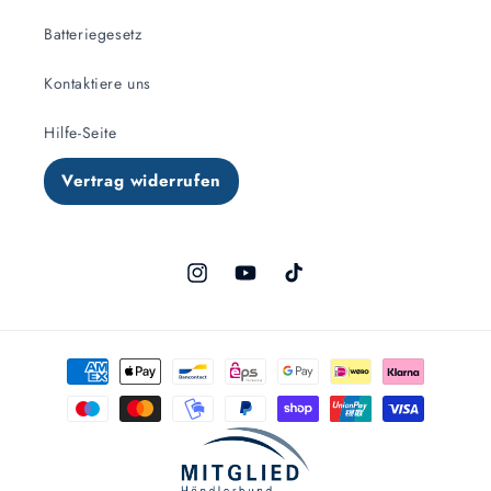
Batteriegesetz
Kontaktiere uns
Hilfe-Seite
Vertrag widerrufen
Instagram
YouTube
TikTok
Zahlungsmethoden