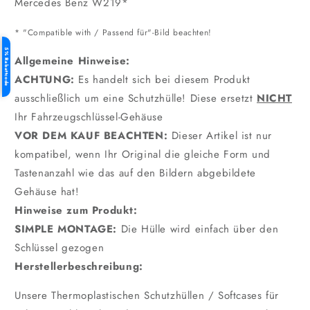
Mercedes Benz W219*
* "Compatible with / Passend für"-Bild beachten!
5% Rabattcode
Allgemeine Hinweise:
ACHTUNG:
Es handelt sich bei diesem Produkt
ausschließlich um eine Schutzhülle! Diese ersetzt
NICHT
Ihr Fahrzeugschlüssel-Gehäuse
VOR DEM KAUF BEACHTEN:
Dieser Artikel ist nur
kompatibel, wenn Ihr Original die gleiche Form und
Tastenanzahl wie das auf den Bildern abgebildete
Gehäuse hat!
Hinweise zum Produkt:
SIMPLE MONTAGE:
Die Hülle wird einfach über den
Schlüssel gezogen
Herstellerbeschreibung:
Unsere Thermoplastischen Schutzhüllen / Softcases für