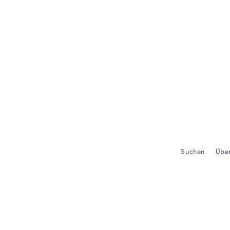
Suchen
Übe