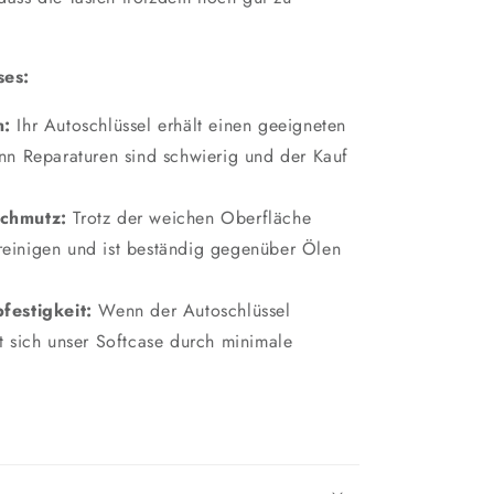
ses:
n:
Ihr Autoschlüssel erhält einen geeigneten
Denn Reparaturen sind schwierig und der Kauf
!
Schmutz:
Trotz der weichen Oberfläche
 reinigen und ist beständig gegenüber Ölen
festigkeit:
Wenn der Autoschlüssel
hrt sich unser Softcase durch minimale