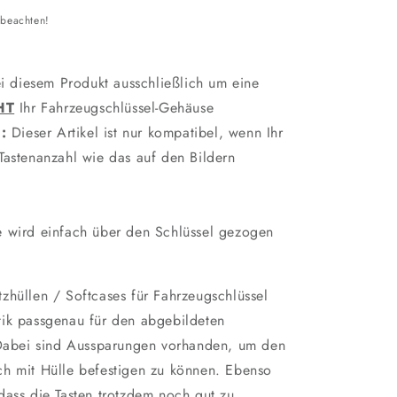
 beachten!
i diesem Produkt ausschließlich um eine
HT
Ihr Fahrzeugschlüssel-Gehäuse
:
Dieser Artikel ist nur kompatibel, wenn Ihr
Tastenanzahl wie das auf den Bildern
 wird einfach über den Schlüssel gezogen
zhüllen / Softcases für Fahrzeugschlüssel
tik passgenau für den abgebildeten
. Dabei sind Aussparungen vorhanden, um den
ch mit Hülle befestigen zu können. Ebenso
dass die Tasten trotzdem noch gut zu