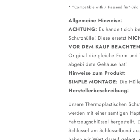
* "Compatible with / Passend für"-Bild
Allgemeine Hinweise:
ACHTUNG:
Es handelt sich be
Schutzhülle! Diese ersetzt
NIC
VOR DEM KAUF BEACHTEN
Original die gleiche Form und 
abgebildete Gehäuse hat!
Hinweise zum Produkt:
SIMPLE MONTAGE:
Die Hülle
Herstellerbeschreibung:
Unsere Thermoplastischen Schut
werden mit einer samtigen Hap
Fahrzeugschlüssel hergestellt
Schlüssel am Schlüsselbund au
haben wir Wert darauf gelegt, 