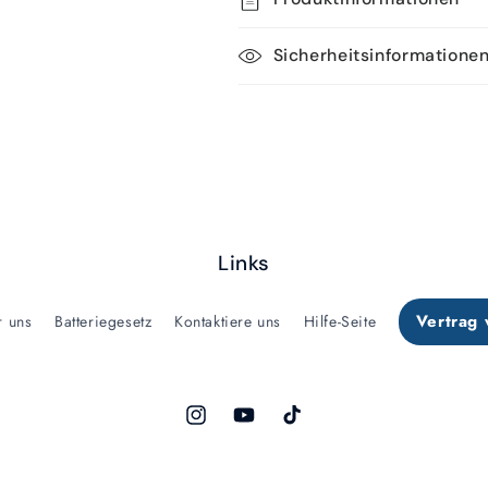
Sicherheitsinformatione
Links
Vertrag 
r uns
Batteriegesetz
Kontaktiere uns
Hilfe-Seite
Instagram
YouTube
TikTok