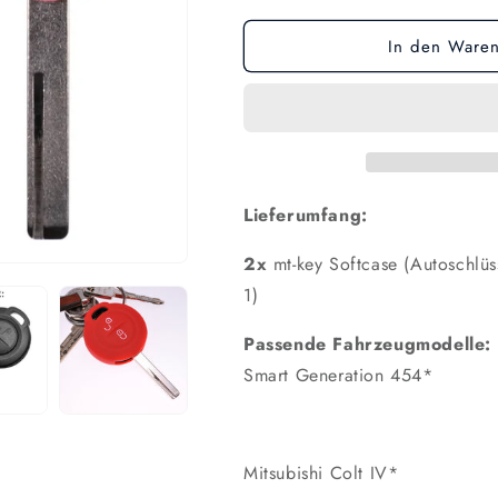
In den Waren
Lieferumfang:
2x
mt-key Softcase (Autoschlüss
1)
Passende Fahrzeugmodelle:
Smart Generation 454*
Mitsubishi Colt IV*